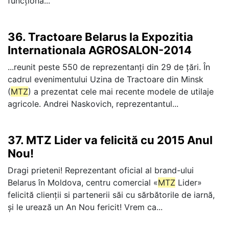
funcționa...
36.
Tractoare Belarus la Expozitia
Internationala AGROSALON-2014
...reunit peste 550 de reprezentanți din 29 de țări. În
cadrul evenimentului Uzina de Tractoare din Minsk
(
MTZ
) a prezentat cele mai recente modele de utilaje
agricole. Andrei Naskovich, reprezentantul...
37.
MTZ Lider va felicită cu 2015 Anul
Nou!
Dragi prieteni! Reprezentant oficial al brand-ului
Belarus în Moldova, centru comercial «
MTZ
Lider»
felicită clienţii si partenerii săi cu sărbătorile de iarnă,
şi le urează un An Nou fericit! Vrem ca...