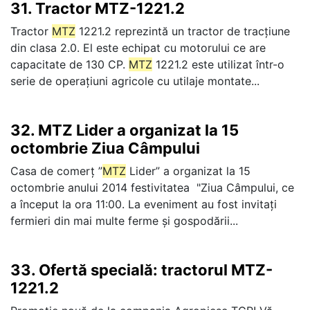
31.
Tractor MTZ-1221.2
Tractor
MTZ
1221.2 reprezintă un tractor de tracțiune
din clasa 2.0. El este echipat cu motorului ce are
capacitate de 130 CP.
MTZ
1221.2 este utilizat într-o
serie de operațiuni agricole cu utilaje montate...
32.
MTZ Lider a organizat la 15
octombrie Ziua Câmpului
Casa de comerț ”
MTZ
Lider” a organizat la 15
octombrie anului 2014 festivitatea "Ziua Câmpului, ce
a început la ora 11:00. La eveniment au fost invitați
fermieri din mai multe ferme și gospodării...
33.
Ofertă specială: tractorul MTZ-
1221.2