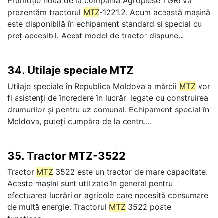
Promoție nouă de la compania Agropiese TGR! Vă
prezentăm tractorul
MTZ
-1221.2. Acum această mașină
este disponibilă în echipament standard si special cu
preț accesibil. Acest model de tractor dispune...
34.
Utilaje speciale MTZ
Utilaje speciale în Republica Moldova a mărcii
MTZ
vor
fi asistenți de încredere în lucrări legate cu construirea
drumurilor și pentru uz comunal. Echipament special în
Moldova, puteți cumpăra de la centru...
35.
Tractor MTZ-3522
Tractor
MTZ
3522 este un tractor de mare capacitate.
Aceste mașini sunt utilizate în general pentru
efectuarea lucrărilor agricole care necesită consumare
de multă energie. Tractorul
MTZ
3522 poate