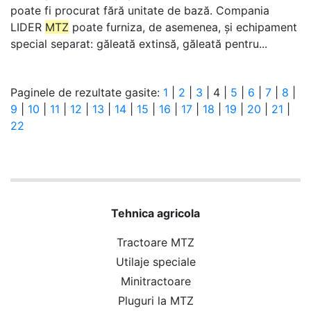
poate fi procurat fără unitate de bază. Compania
LIDER
MTZ
poate furniza, de asemenea, și echipament
special separat: găleată extinsă, găleată pentru...
Paginele de rezultate gasite:
1
|
2
|
3
|
4
|
5
|
6
|
7
|
8
|
9
|
10
|
11
|
12
|
13
|
14
|
15
|
16
|
17
|
18
|
19
|
20
|
21
|
22
Tehnica agricola
Tractoare MTZ
Utilaje speciale
Minitractoare
Pluguri la MTZ