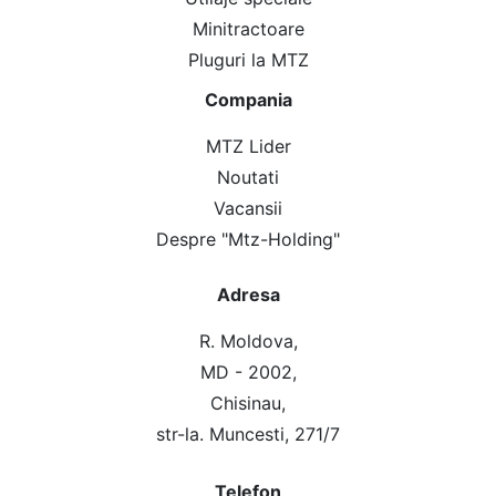
Minitractoare
Pluguri la MTZ
Compania
MTZ Lider
Noutati
Vacansii
Despre "Mtz-Holding"
Adresa
R. Moldova,
MD - 2002,
Chisinau,
str-la. Muncesti, 271/7
Telefon