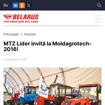
Ru
Principala
>
Noutati
MTZ Lider invită la Moldagrotech-
2016!
13 Octombrie 2016