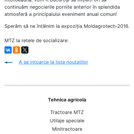
continuăm negocierile pornite anterior în splendida
atmosferă a principalului eveniment anual comun!
Sperăm să ne întâlnim la expoziţia Moldagrotech-2016.
MTZ la retele de socializare:
A se intoarce la lista noutatilor
Tehnica agricola
Tractoare MTZ
Utilaje speciale
Minitractoare