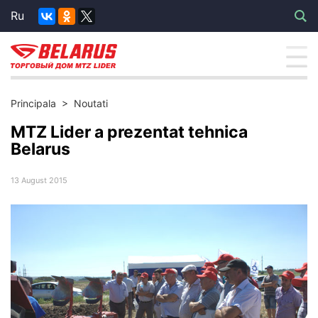
Ru
Principala
>
Noutati
MTZ Lider a prezentat tehnica
Belarus
13 August 2015