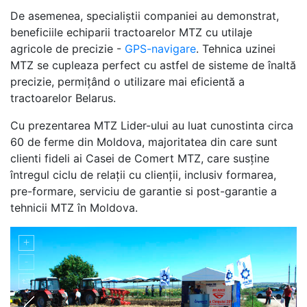
De asemenea, specialiștii companiei au demonstrat,
beneficiile echiparii tractoarelor MTZ cu utilaje
agricole de precizie -
GPS-navigare
. Tehnica uzinei
MTZ se cupleaza perfect cu astfel de sisteme de înaltă
precizie, permițând o utilizare mai eficientă a
tractoarelor Belarus.
Cu prezentarea MTZ Lider-ului au luat cunostinta circa
60 de ferme din Moldova, majoritatea din care sunt
clienti fideli ai Casei de Comert MTZ, care susține
întregul ciclu de relații cu clienții, inclusiv formarea,
pre-formare, serviciu de garantie si post-garantie a
tehnicii MTZ în Moldova.