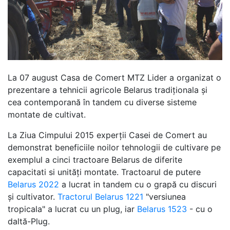
La 07 august Casa de Comert MTZ Lider a organizat o
prezentare a tehnicii agricole Belarus tradiționala și
cea contemporană în tandem cu diverse sisteme
montate de cultivat.
La Ziua Cimpului 2015 experții Casei de Comert au
demonstrat beneficiile noilor tehnologii de cultivare pe
exemplul a cinci tractoare Belarus de diferite
capacitati si unități montate. Tractoarul de putere
Belarus 2022
a lucrat in tandem cu o grapă cu discuri
și cultivator.
Tractorul Belarus 1221
"versiunea
tropicala" a lucrat cu un plug, iar
Belarus 1523
- cu o
daltă-Plug.