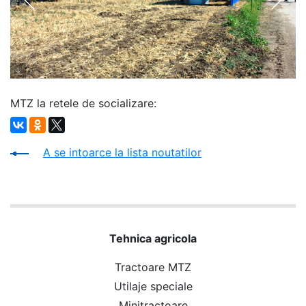
MTZ la retele de socializare:
A se intoarce la lista noutatilor
Tehnica agricola
Tractoare MTZ
Utilaje speciale
Minitractoare