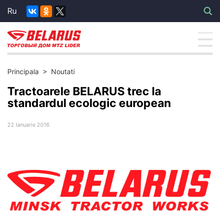
Ru
Principala
>
Noutati
Tractoarele BELARUS trec la
standardul ecologic european
22 Ianuarie 2016