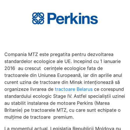
Compania MTZ este pregatita pentru dezvoltarea
standardelor ecologice ale UE. Incepind cu 1 ianuarie
2016 au crescut cerințele ecologice fata de
tractoarele din Uniunea Europeană, iar din aprilie anul
curent uzina de tractoare din Minsk intenționează să
organizeze livrarea de
tractoare Belarus
ce corespund
standardului ecologic Stage IV. Astfel specialiștii uzinei
au stabilit instalarea de motoare Perkins (Marea
Britanie) pe tractoarele MTZ, cu care sunt echipate o
mulțime de tractoare premium.
La momentul actual, Legislația Republicii Moldova nu