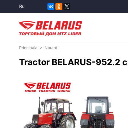
Ru
Principala
>
Noutati
Tractor BELARUS-952.2 cu 