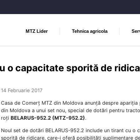
MTZ Lider
Tehnica agricola
Serv
o capacitate sporită de ridica
14 Februarie 2017
Casa de Comerţ MTZ din Moldova anunţă despre apariţia 
din Moldova a unui set nou, special de dotări pentru tracto
roţi
BELARUS-952.2 (MTZ-952.2)
.
Noul set de dotări BELARUS-952.2 include un tirant cu o 
sporită de ridicare, care-i oferă posibilităţi suplimentare de