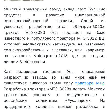
Минский тракторный завод вкладывает большие
средства в развитие инновационной
сельскохозяйственной техники. Одной из
успешных разработок стал «Беларус-3023».
Трактор МТЗ-3023 был построен на базе
известного и популярного трактора МТЗ-3022 ДЦ,
который неоднократно награждали на различных
сельскохозяйственных выставках, как, например,
на выставке Moldagroteh-2013, где он получил
диплом 3-ей степени.
Как поделился господин Усс, генеральный
разработчик завода, во всём мире ещё не
существует аналогов этому типу
трактора MTZ
.
Разработка трактора «МТЗ-3023» велась Минским
тракторным заводом в сотрудничестве с
российским холдингом «Русэлпром». На
предприятиях холдинга велась разработка и