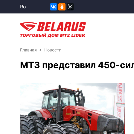
Ro
Главная
>
Новости
МТЗ представил 450-сил