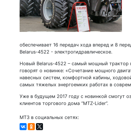
обеспечивает 16 передач хода вперед и 8 пер
Belarus-4522 - электрогидравлическое.
Новый Belarus-4522 – самый мощный трактор 
говорят о новинке: «Сочетание мощного двиг
навесных систем, комфортной кабины, ходово
самых тяжелых энергоемких работах в соврем
Уже в будущем 2017 году с новинкой смогут о
клиентов торгового дома “MTZ-Lider”.
МТЗ в социальных сетях: